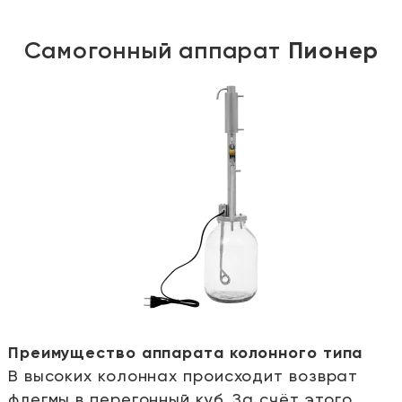
Самогонный аппарат
Пионер
Преимущество аппарата колонного типа
В высоких колоннах происходит возврат
е
флегмы в перегонный куб. За счёт этого