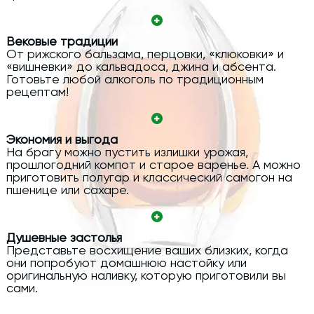
Вековые традиции
От рижского бальзама, перцовки, «клюковки» и
«вишневки» до кальвадоса, джина и абсента.
Готовьте любой алкоголь по традиционным
рецептам!
Экономия и выгода
На брагу можно пустить излишки урожая,
прошлогодний компот и старое варенье. А можно
приготовить полугар и классический самогон на
пшенице или сахаре.
Душевные застолья
Представьте восхищение ваших близких, когда
они попробуют домашнюю настойку или
оригинальную наливку, которую приготовили вы
сами.