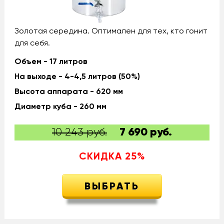
Золотая середина. Оптимален для тех, кто гонит
для себя.
Объем - 17 литров
На выходе - 4-4,5 литров (50%)
Высота аппарата - 620 мм
Диаметр куба - 260 мм
10 243 руб.
7 690
руб.
СКИДКА
25
%
ВЫБРАТЬ