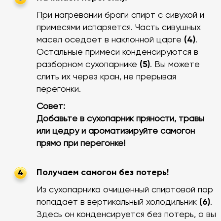
При нагревании браги спирт с сивухой и
примесями испаряется. Часть сивушных
масел оседает в наклонной царге
(4)
.
Остальные примеси конденсируются в
разборном сухопарнике
(5)
. Вы можете
слить их через кран, не прерывая
перегонки.
Совет:
Добавьте в сухопарник пряности, травы
или цедру и ароматизируйте самогон
прямо при перегонке!
Получаем самогон без потерь!
4
Из сухопарника очищенный спиртовой пар
попадает в вертикальный холодильник
(6)
.
Здесь он конденсируется без потерь, а вы