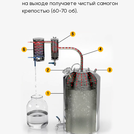
на выходе получаете чистый самогон
крепостью (60-70 об).