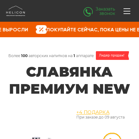
Заказать
звонок
ПОКУПАЙТЕ СЕЙЧАС, ПОКА ЦЕНЫ НЕ ВЫРОСЛИ
Более
100
авторских напитков на
1
аппарате
Лидер продаж!
СЛАВЯНКА
ПРЕМИУМ NEW
+4 ПОДАРКА
При заказе до
09 августа